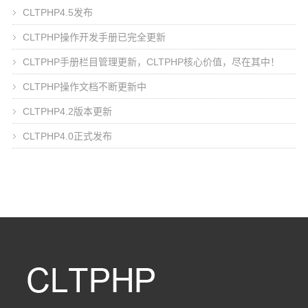
CLTPHP4.5发布
CLTPHP操作开发手册已完全更新
CLTPHP手册栏目管理更新，CLTPHP核心价值，尽在其中！
CLTPHP操作文档不断更新中
CLTPHP4.2版本更新
CLTPHP4.0正式发布