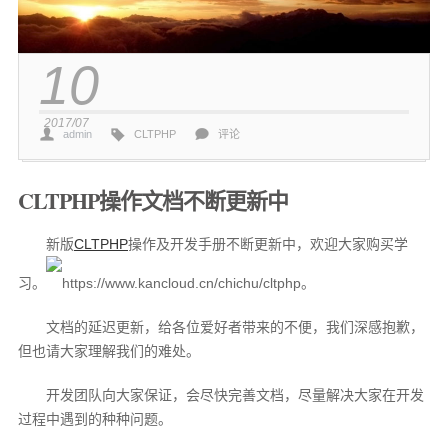
10
2017/07
admin
CLTPHP
评论
CLTPHP操作文档不断更新中
新版
CLTPHP
操作及开发手册不断更新中，欢迎大家购买学
习。
https://www.kancloud.cn/chichu/cltphp。
文档的延迟更新，给各位爱好者带来的不便，我们深感抱歉，
但也请大家理解我们的难处。
开发团队向大家保证，会尽快完善文档，尽量解决大家在开发
过程中遇到的种种问题。