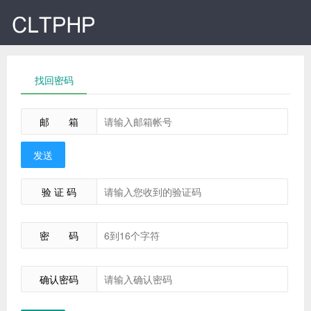
找回密码
邮 箱
发送
验 证 码
密 码
确认密码